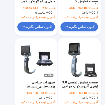
صفحه نمایش 2
حمل ویدئو لارنگوسکوپ
تور کارخانه
مگاپیکسلی با وضوح بالا
دوربین رزولوشن 1600 X
قیمت:
1000-1500 USD
قیمت:
900-1500USD/SET
برای ابزار جراحی
1200
1 واحد
MOQ:
1 مجموعه
MOQ:
بیمارستانی
کنترل کیفیت
آخرین قیمت را دریافت کنید
آخرین قیمت را دریافت کنید
با ما تماس بگیرید
اکنون تماس بگیرید
اکنون تماس بگیرید
اخبار
موارد
آندوسکوپ جراحی پزشکی
لارنگوسکوپ تصویری Haiye
صفحه نمایش لمسی 3.0
تجهیزات جراحی
اینچی آندوسکوپ جراحی
بیمارستانی سیستم
لارنگوسکوپ با کمک ویدیویی
سیستم دوربین
دوربین HD آندوسکوپ
قیمت:
1000-1500 USD
قیمت:
1000-1500 USD
لارنگوسکوپ ویدیویی تیغه
ویدئویی تیغه قابل
لارنگوسکوپ تصویری
1 واحد
MOQ:
1 واحد
MOQ:
قابل استفاده مجدد
استفاده مجدد
آخرین قیمت را دریافت کنید
آخرین قیمت را دریافت کنید