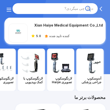
Xian Haiye Medical Equipment Co.,Ltd
کننده تایید شده
5.0
آندوسکوپ
لارنگوسکوپ
لارنگوسکوپ با
لارنگوسکو
جراحی پزشکی
تصویری Haiye
کمک ویدیویی
تصویری
محصولات برتر ما